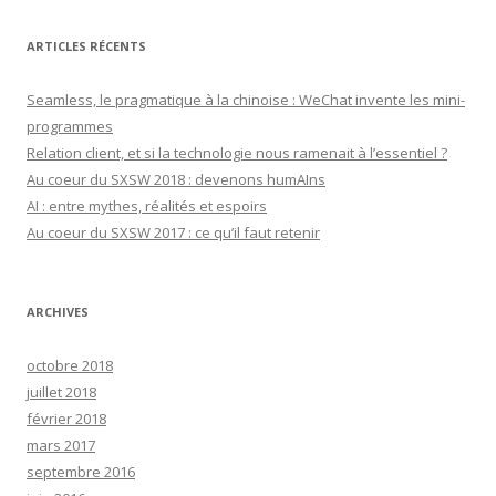
ARTICLES RÉCENTS
Seamless, le pragmatique à la chinoise : WeChat invente les mini-
programmes
Relation client, et si la technologie nous ramenait à l’essentiel ?
Au coeur du SXSW 2018 : devenons humAIns
AI : entre mythes, réalités et espoirs
Au coeur du SXSW 2017 : ce qu’il faut retenir
ARCHIVES
octobre 2018
juillet 2018
février 2018
mars 2017
septembre 2016