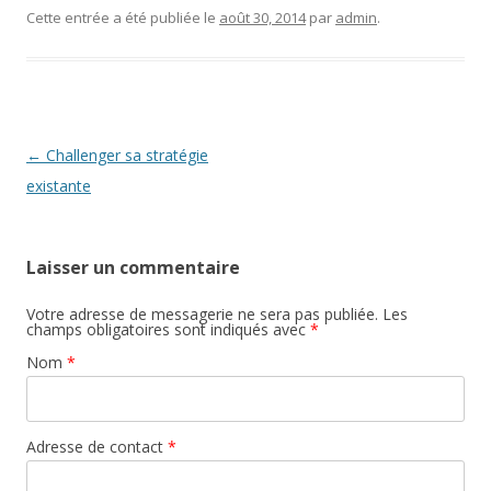
Cette entrée a été publiée le
août 30, 2014
par
admin
.
Navigation des articles
←
Challenger sa stratégie
existante
Laisser un commentaire
Votre adresse de messagerie ne sera pas publiée. Les
champs obligatoires sont indiqués avec
*
Nom
*
Adresse de contact
*