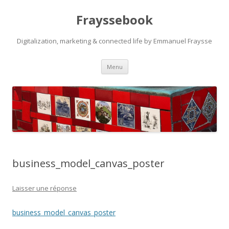
Frayssebook
Digitalization, marketing & connected life by Emmanuel Fraysse
Aller au contenu principal
Menu
business_model_canvas_poster
Laisser une réponse
business_model_canvas_poster