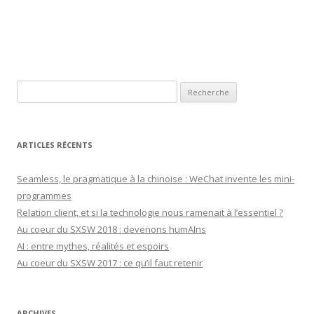
Recherche pour:
ARTICLES RÉCENTS
Seamless, le pragmatique à la chinoise : WeChat invente les mini-
programmes
Relation client, et si la technologie nous ramenait à l’essentiel ?
Au coeur du SXSW 2018 : devenons humAIns
AI : entre mythes, réalités et espoirs
Au coeur du SXSW 2017 : ce qu’il faut retenir
ARCHIVES