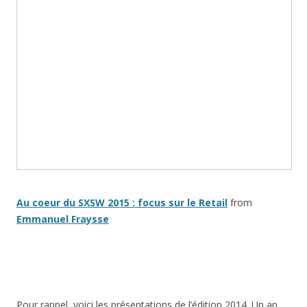
Au coeur du SXSW 2015 : focus sur le Retail
from
Emmanuel Fraysse
Pour rappel, voici les présentations de l’édition 2014. Un an