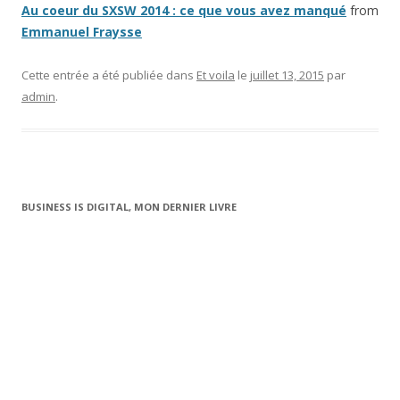
Au coeur du SXSW 2014 : ce que vous avez manqué
from
Emmanuel Fraysse
Cette entrée a été publiée dans
Et voila
le
juillet 13, 2015
par
admin
.
BUSINESS IS DIGITAL, MON DERNIER LIVRE