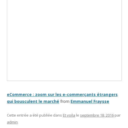
eCommerce : zoom sur les e-commerçants étrangers
qui bousculent le marché
from
Emmanuel Fraysse
Cette entrée a été publiée dans
Et voila
le
septembre 18, 2016
par
admin
.