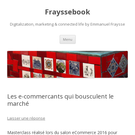
Frayssebook
Digitalization, marketing & connected life by Emmanuel Fraysse
Aller au contenu principal
Menu
Les e-commercants qui bousculent le
marché
Laisser une réponse
Masterclass réalisé lors du salon eCommerce 2016 pour