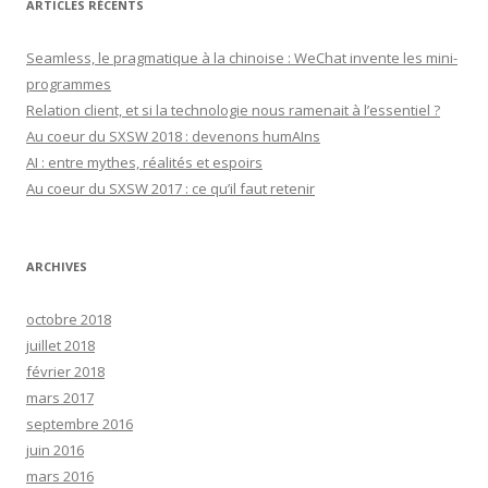
ARTICLES RÉCENTS
Seamless, le pragmatique à la chinoise : WeChat invente les mini-
programmes
Relation client, et si la technologie nous ramenait à l’essentiel ?
Au coeur du SXSW 2018 : devenons humAIns
AI : entre mythes, réalités et espoirs
Au coeur du SXSW 2017 : ce qu’il faut retenir
ARCHIVES
octobre 2018
juillet 2018
février 2018
mars 2017
septembre 2016
juin 2016
mars 2016