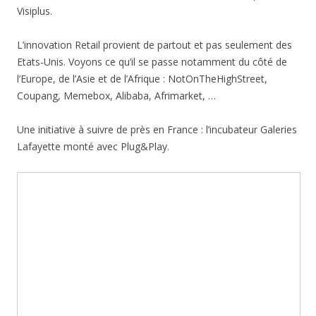
Visiplus.
L’innovation Retail provient de partout et pas seulement des
Etats-Unis. Voyons ce qu’il se passe notamment du côté de
l’Europe, de l’Asie et de l’Afrique : NotOnTheHighStreet,
Coupang, Memebox, Alibaba, Afrimarket, …
Une initiative à suivre de près en France : l’incubateur Galeries
Lafayette monté avec Plug&Play.