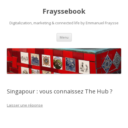
Frayssebook
Digitalization, marketing & connected life by Emmanuel Fraysse
Aller au contenu principal
Menu
Singapour : vous connaissez The Hub ?
Laisser une réponse