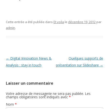
Cette entrée a été publiée dans
Et voila
le
décembre 19, 2012
par
admin
.
Navigation des articles
←
Digital Innovation News &
Quelques supports de
Analysis : stay in touch
présentation sur Slideshare
→
Laisser un commentaire
Votre adresse de messagerie ne sera pas publiée. Les
champs obligatoires sont indiqués avec
*
Nom
*