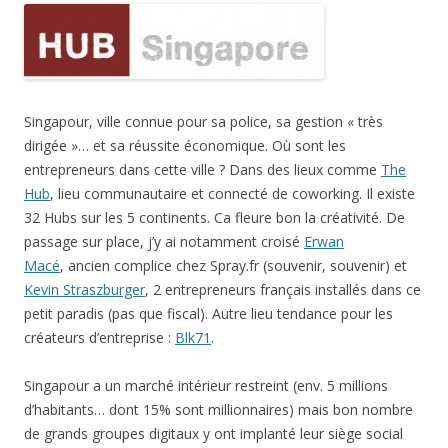
Singapour, ville connue pour sa police, sa gestion « très
dirigée »… et sa réussite économique. Où sont les
entrepreneurs dans cette ville ? Dans des lieux comme
The
Hub
, lieu communautaire et connecté de coworking. Il existe
32 Hubs sur les 5 continents. Ca fleure bon la créativité. De
passage sur place, j’y ai notamment croisé
Erwan
Macé
, ancien complice chez Spray.fr (souvenir, souvenir) et
Kevin Straszburger
, 2 entrepreneurs français installés dans ce
petit paradis (pas que fiscal). Autre lieu tendance pour les
créateurs d’entreprise :
Blk71
.
Singapour a un marché intérieur restreint (env. 5 millions
d’habitants… dont 15% sont millionnaires) mais bon nombre
de grands groupes digitaux y ont implanté leur siège social